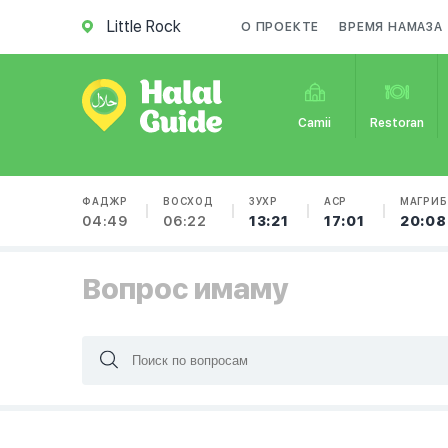
Little Rock
О ПРОЕКТЕ
ВРЕМЯ НАМАЗА
Camii
Restoran
ФАДЖР
ВОСХОД
ЗУХР
АСР
МАГРИБ
04:49
06:22
13:21
17:01
20:08
Вопрос имаму