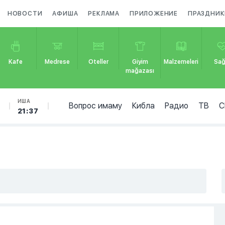
НОВОСТИ
АФИША
РЕКЛАМА
ПРИЛОЖЕНИЕ
ПРАЗДНИК
Kafe
Medrese
Oteller
Giyim
Malzemeleri
Sağ
mağazası
ИША
Вопрос имаму
Кибла
Радио
ТВ
С
21:37