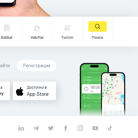
Bakkal
Vakıflar
Turizm
Поиск
ойти
Регистрация
на
Доступно в
App Store