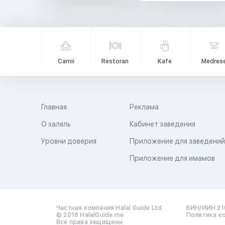
Camii
Restoran
Kafe
Medres
Главная
Реклама
О халяль
Кабинет заведения
Уровни доверия
Приложение для заведени
Приложение для имамов
Частная компания Halal Guide Ltd.
БИН/ИИН 21
© 2018 HalalGuide.me
Политика к
Все права защищены.