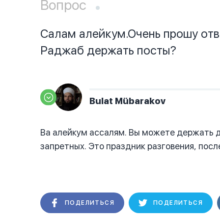
Вопрос
Салам алейкум.Очень прошу отв
Раджаб держать посты?
Bulat Mübarakov
Ва алейкум ассалям. Вы можете держать д
запретных. Это праздник разговения, посл
ПОДЕЛИТЬСЯ
ПОДЕЛИТЬСЯ