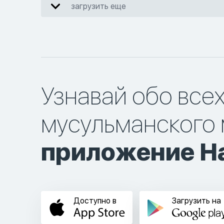
загрузить еще
Узнавай обо все
мусульманского 
приложение Ha
Доступно в
Загрузить на