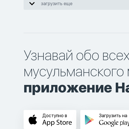
загрузить еще
Узнавай обо все
мусульманского 
приложение Ha
Доступно в
Загрузить на