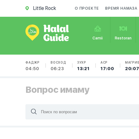
Little Rock
О ПРОЕКТЕ
ВРЕМЯ НАМАЗА
Camii
Restoran
ФАДЖР
ВОСХОД
ЗУХР
АСР
МАГРИ
04:50
06:23
13:21
17:00
20:0
Вопрос имаму