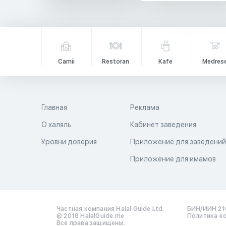
Camii
Restoran
Kafe
Medres
Главная
Реклама
О халяль
Кабинет заведения
Уровни доверия
Приложение для заведени
Приложение для имамов
Частная компания Halal Guide Ltd.
БИН/ИИН 21
© 2018 HalalGuide.me
Политика к
Все права защищены.