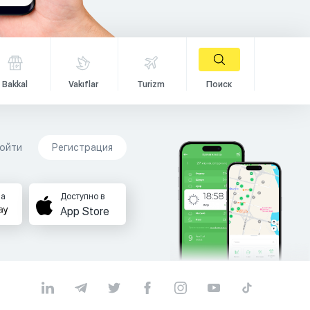
Bakkal
Vakıflar
Turizm
Поиск
ойти
Регистрация
на
Доступно в
App Store