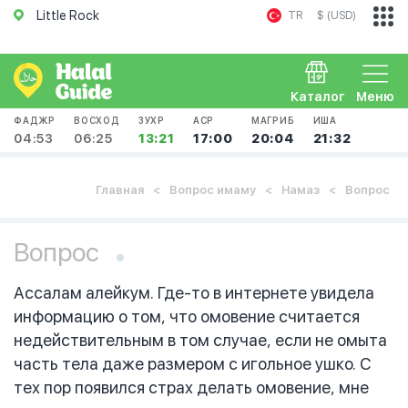
Little Rock
TR
$ (USD)
Каталог
Меню
ФАДЖР
ВОСХОД
ЗУХР
АСР
МАГРИБ
ИША
04:53
06:25
13:21
17:00
20:04
21:32
Главная
Вопрос имаму
Намаз
Вопрос
Вопрос
Ассалам алейкум. Где-то в интернете увидела
информацию о том, что омовение считается
недействительным в том случае, если не омыта
часть тела даже размером с игольное ушко. С
тех пор появился страх делать омовение, мне