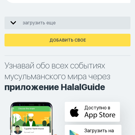
загрузить еще
ДОБАВИТЬ СВОЕ
Узнавай обо всех событиях
мусульманского мира через
приложение HalalGuide
Доступно в
Загрузить на