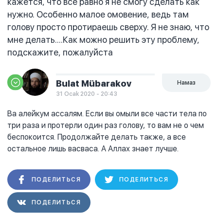
кажется, что все равно я не смогу сделать как
нужно. Особенно малое омовение, ведь там
голову просто протираешь сверху. Я не знаю, что
мне делать....Как можно решить эту проблему,
подскажите, пожалуйста
Bulat Mübarakov
Намаз
31 Ocak 2020 - 20:43
Ва алейкум ассалям. Если вы омыли все части тела по
три раза и протерли один раз голову, то вам не о чем
беспокоится. Продолжайте делать также, а все
остальное лишь васваса. А Аллах знает лучше.
ПОДЕЛИТЬСЯ
ПОДЕЛИТЬСЯ
ПОДЕЛИТЬСЯ