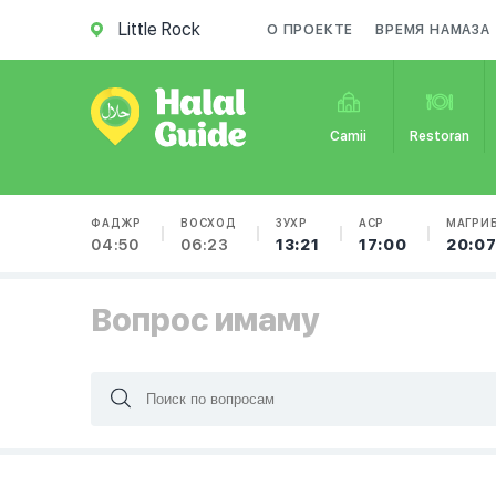
Little Rock
О ПРОЕКТЕ
ВРЕМЯ НАМАЗА
Camii
Restoran
ФАДЖР
ВОСХОД
ЗУХР
АСР
МАГРИ
04:50
06:23
13:21
17:00
20:0
Вопрос имаму