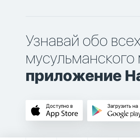
Узнавай обо все
мусульманского 
приложение Ha
Доступно в
Загрузить на