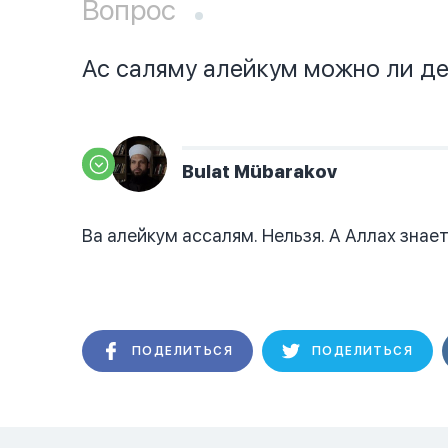
Вопрос
Ас саляму алейкум можно ли дел
Bulat Mübarakov
Ва алейкум ассалям. Нельзя. А Аллах знает
ПОДЕЛИТЬСЯ
ПОДЕЛИТЬСЯ