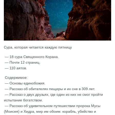
Сура, которая читается каждую пятницу
— 18 сура Священного Корана.
— Почти 12 страниц.
— 110 аятов.
Содержимое:
— Основы единобожия.
— Рассказ об обитателях пещеры и их сне в 309 лет.
— Рассказ о двух друзьях, где один из них не смог пройти
испытание богатством.
— Рассказ об удивительном путешествии пророка Мусы
(Моисея) и Хидра, мир им обоим: корабль, убийство и