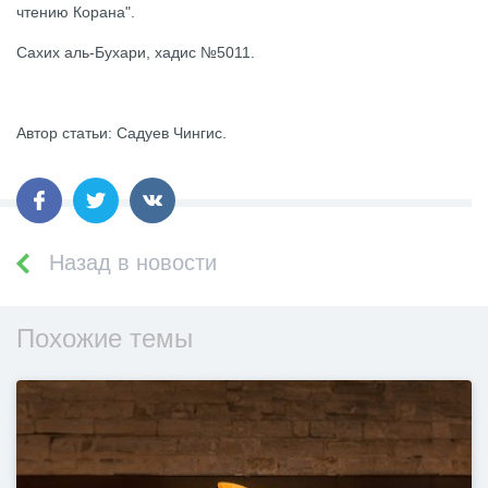
чтению Корана".
Сахих аль-Бухари, хадис №5011.
Автор статьи: Садуев Чингис.
Назад в новости
Похожие темы