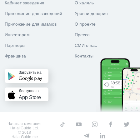
Кабинет заведения
О халяль
Приложение для заведений
Уровни доверия
Приложение для имамов
О проекте
Инвесторам
Пресса
Партнеры
СМИ о нас
Франшиза
Контакты
Загрузить на
Доступно в
App Store
Частная компания
Halal Guide Ltd.
© 2018
HalalGuide.me