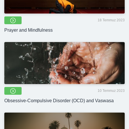
18 Temmuz 2023
Prayer and Mindfulness
10 Temmuz 2023
Obsessive-Compulsive Disorder (OCD) and Vaswasa