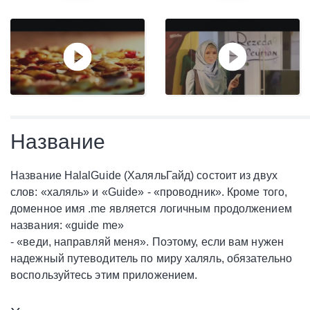
Название
Название HalalGuide (ХаляльГайд) состоит из двух
слов: «халяль» и «Guide» - «проводник». Кроме того,
доменное имя .me является логичным продолжением
названия: «guide me»
- «веди, направляй меня». Поэтому, если вам нужен
надежный путеводитель по миру халяль, обязательно
воспользуйтесь этим приложением.