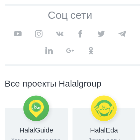
Соц сети
Все проекты Halalgroup
HalalGuide
HalalEda