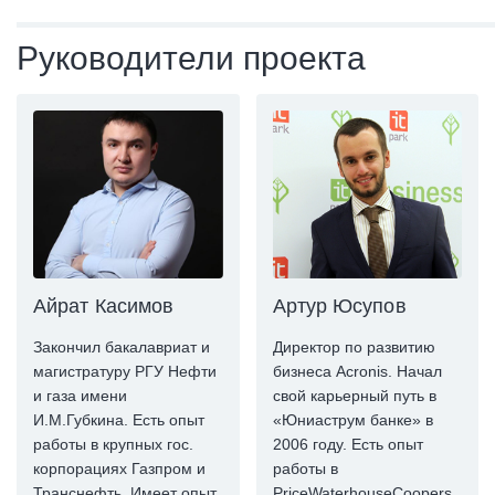
Руководители проекта
Айрат Касимов
Артур Юсупов
Закончил бакалавриат и
Директор по развитию
магистратуру РГУ Нефти
бизнеса Acronis. Начал
и газа имени
свой карьерный путь в
И.М.Губкина. Есть опыт
«Юниаструм банке» в
работы в крупных гос.
2006 году. Есть опыт
корпорациях Газпром и
работы в
Транснефть. Имеет опыт,
PriceWaterhouseCoopers,