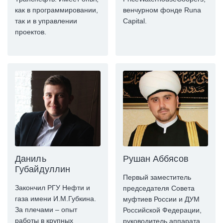
как в программировании,
венчурном фонде Runa
так и в управлении
Capital.
проектов.
Даниль
Рушан Аббясов
Губайдуллин
Первый заместитель
Закончил РГУ Нефти и
председателя Совета
газа имени И.М.Губкина.
муфтиев России и ДУМ
За плечами – опыт
Российской Федерации,
работы в крупных
руководитель аппарата