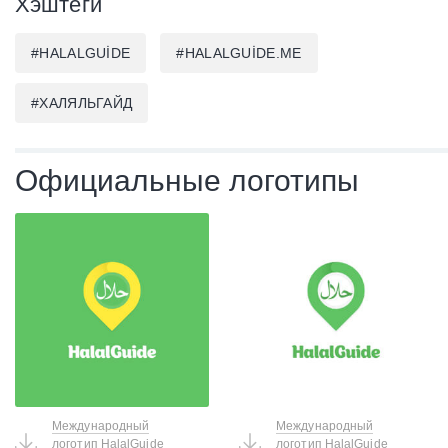
Хэштеги
#HALALGUIDE
#HALALGUIDE.ME
#ХАЛЯЛЬГАЙД
Официальные логотипы
Международный
Международный
логотип HalalGuide
логотип HalalGuide