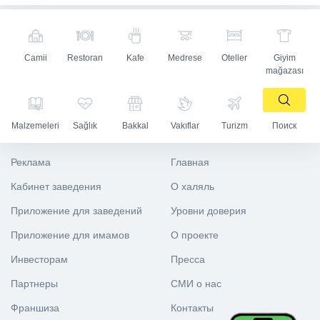
Camii
Restoran
Kafe
Medrese
Oteller
Giyim
mağazası
Malzemeleri
Sağlık
Bakkal
Vakıflar
Turizm
Поиск
Реклама
Главная
Кабинет заведения
О халяль
Приложение для заведений
Уровни доверия
Приложение для имамов
О проекте
Инвесторам
Пресса
Партнеры
СМИ о нас
Франшиза
Контакты