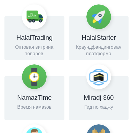
HalalTrading
HalalStarter
Оптовая витрина
Краундфандинговая
товаров
платформа
NamazTime
Miradj 360
Время намазов
Гид по хаджу