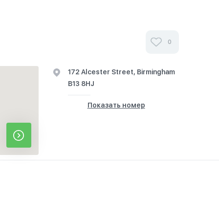
0
172 Alcester Street, Birmingham
B13 8HJ
Показать номер