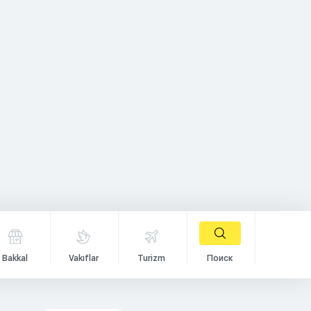
Bakkal
Vakıflar
Turizm
Поиск