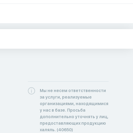
Мы не несем ответственности
за услуги, реализуемые
организациями, находящимися
у нас в базе. Просьба
дополнительно уточнять у лиц,
предоставляющих продукцию
халяль. (40650)