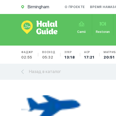
Birmingham
О ПРОЕКТЕ
ВРЕМЯ НАМАЗ
Camii
Restoran
ФАДЖР
ВОСХОД
ЗУХР
АСР
МАГРИБ
02:55
05:32
13:18
17:21
20:51
Назад в каталог