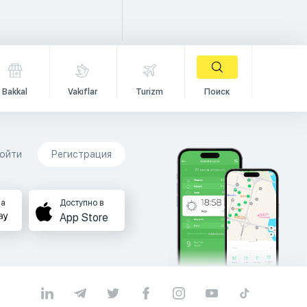
Bakkal
Vakıflar
Turizm
Поиск
ойти
Регистрация
на
Доступно в
App Store