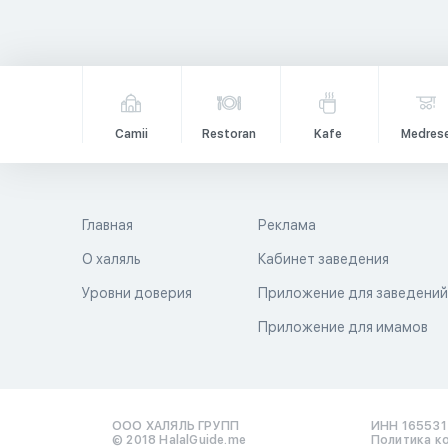
Camii
Restoran
Kafe
Medres
Главная
Реклама
О халяль
Кабинет заведения
Уровни доверия
Приложение для заведени
Приложение для имамов
ООО ХАЛЯЛЬ ГРУПП
ИНН 16553
© 2018 HalalGuide.me
Политика к