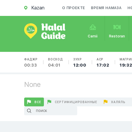
Kazan
О ПРОЕКТЕ
ВРЕМЯ НАМАЗА
Н
Camii
Restoran
ФАДЖР
ВОСХОД
ЗУХР
АСР
МАГРИ
00:33
04:01
12:00
17:02
19:3
None
ВСЕ
СЕРТИФИЦИРОВАННЫЕ
ХАЛЯЛЬ