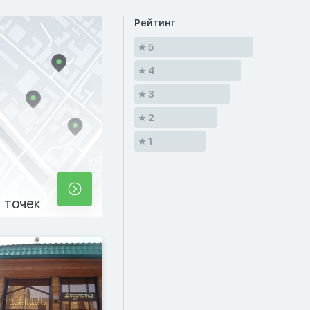
Рейтинг
5
4
3
2
1
 точек