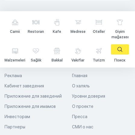
Camii
Restoran
Kafe
Medrese
Oteller
Giyim
mağazası
Malzemeleri
Sağlık
Bakkal
Vakıflar
Turizm
Поиск
Реклама
Главная
Кабинет заведения
О халяль
Приложение для заведений
Уровни доверия
Приложение для имамов
О проекте
Инвесторам
Пресса
Партнеры
СМИ о нас