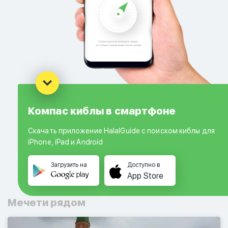
Компас киблы в смартфоне
Скачать приложение HalalGuide с поиском киблы для
iPhone, iPad и Android
Загрузить на
Доступно в
App Store
Мечети рядом