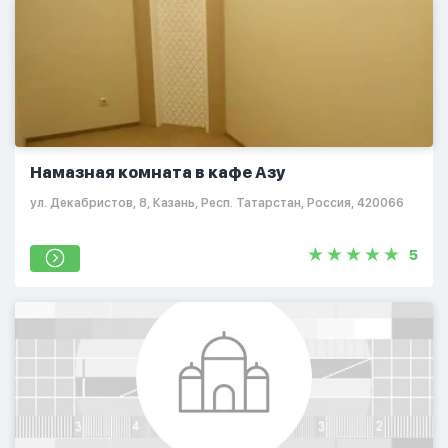
Намазная комната в кафе Азу
ул. Декабристов, 8, Казань, Респ. Татарстан, Россия, 420066
5