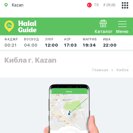
Kazan
TR
₽ (RUB)
Каталог
Меню
ФАДЖР
ВОСХОД
ЗУХР
АСР
МАГРИБ
ИША
00:21
04:00
12:00
17:03
19:34
22:00
Кибла г. Kazan
Главная
Кибла