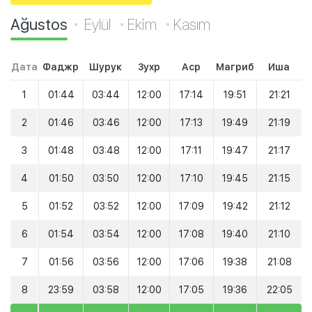
Ağustos
Eylül
Ekim
Kasım
Дата
Фаджр
Шурук
Зухр
Аср
Магриб
Иша
1
01:44
03:44
12:00
17:14
19:51
21:21
2
01:46
03:46
12:00
17:13
19:49
21:19
3
01:48
03:48
12:00
17:11
19:47
21:17
4
01:50
03:50
12:00
17:10
19:45
21:15
5
01:52
03:52
12:00
17:09
19:42
21:12
6
01:54
03:54
12:00
17:08
19:40
21:10
7
01:56
03:56
12:00
17:06
19:38
21:08
8
23:59
03:58
12:00
17:05
19:36
22:05