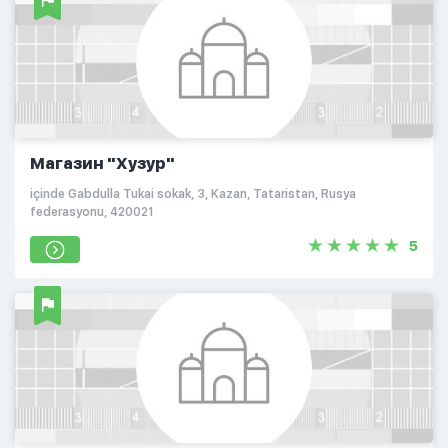
Магазин "Хузур"
içinde Gabdulla Tukai sokak, 3, Kazan, Tataristan, Rusya
federasyonu, 420021
5