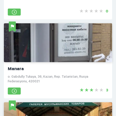
0
Manara
o. Gabdully Tukaya, 36, Kazan, Rep. Tataristan, Rusya
Federasyonu, 420021
3