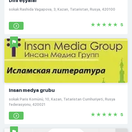
Dini eşyalar
sokak Rashida Vagapova, 3, Kazan, Tataristan, Rusya, 420100
5
Insan medya grubu
sokak Paris Komünü, 10, Kazan, Tataristan Cumhuriyeti, Rusya
federasyonu, 420021
5