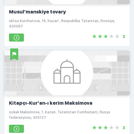
Musul'manskiye tovary
ulitsa Kurchatova, 16, Kazan', Respublika Tatarstan, Rossiya,
420087
3
Kitapçı-Kur'an-ı kerim Maksimova
sokak Maksimova, 1, Kazan, Tataristan Cumhuriyeti, Rusya
federasyonu, 420127
3