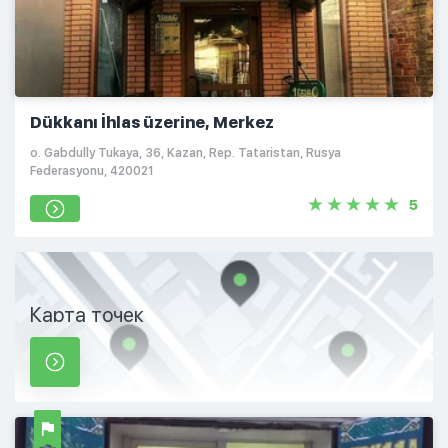
Dükkanı İhlas üzerine, Merkez
o. Gabdully Tukaya, 36, Kazan, Rep. Tataristan, Rusya
Federasyonu, 420021
5
Карта точек