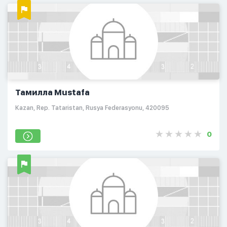
Тамилла Mustafa
Kazan, Rep. Tataristan, Rusya Federasyonu, 420095
0