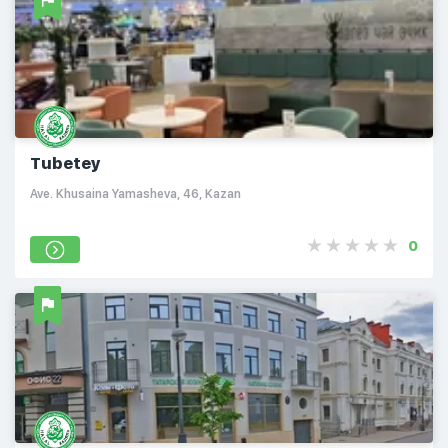
Tubetey
Ave. Khusaina Yamasheva, 46, Kazan
0