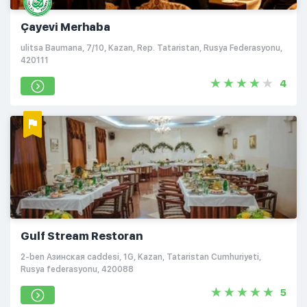
Çayevi Merhaba
ulitsa Baumana, 7/10, Kazan, Rep. Tataristan, Rusya Federasyonu,
420111
4
Gulf Stream Restoran
2-ben Азинская caddesi, 1G, Kazan, Tataristan Cumhuriyeti,
Rusya federasyonu, 420088
5