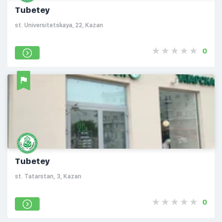
Tubetey
st. Universitetskaya, 22, Kazan
0
Tubetey
st. Tatarstan, 3, Kazan
0