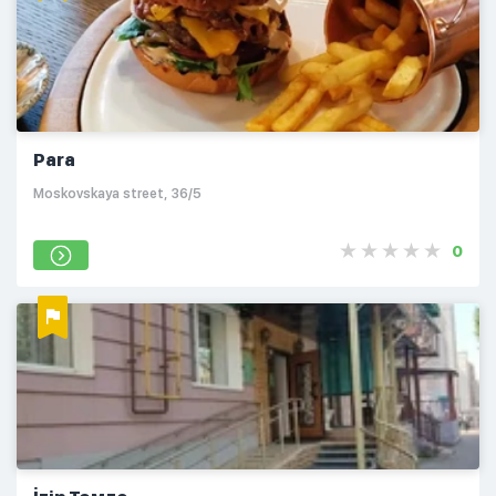
Para
Moskovskaya street, 36/5
0