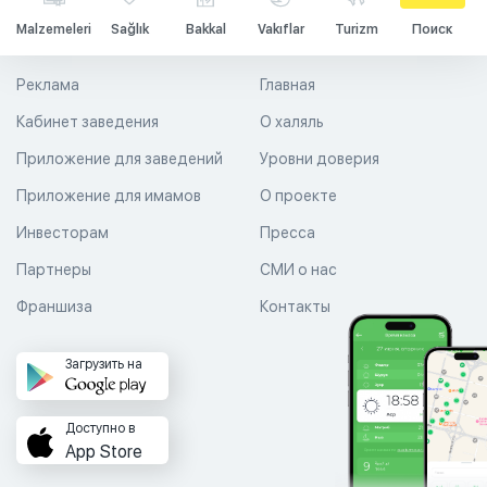
Malzemeleri
Sağlık
Bakkal
Vakıflar
Turizm
Поиск
Реклама
Главная
Кабинет заведения
О халяль
Приложение для заведений
Уровни доверия
Приложение для имамов
О проекте
Инвесторам
Пресса
Партнеры
СМИ о нас
Франшиза
Контакты
Загрузить на
Доступно в
App Store